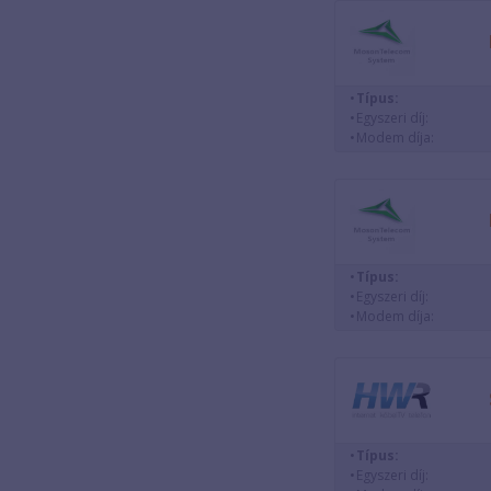
Típus:
Egyszeri díj:
Modem díja:
Típus:
Egyszeri díj:
Modem díja:
Típus:
Egyszeri díj: