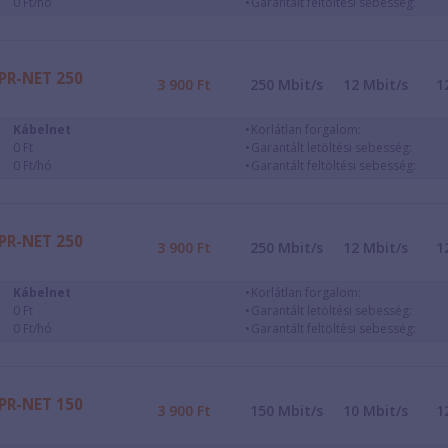
0 Ft/hó
Garantált feltöltési sebesség:
PR-NET 250
3 900
Ft
250
Mbit/s
12
Mbit/s
1
Kábelnet
Korlátlan forgalom:
0 Ft
Garantált letöltési sebesség:
0 Ft/hó
Garantált feltöltési sebesség:
PR-NET 250
3 900
Ft
250
Mbit/s
12
Mbit/s
1
Kábelnet
Korlátlan forgalom:
0 Ft
Garantált letöltési sebesség:
0 Ft/hó
Garantált feltöltési sebesség:
PR-NET 150
3 900
Ft
150
Mbit/s
10
Mbit/s
1