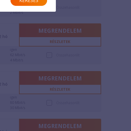
KERESÉS
igen
10 Mbit/s
Összehasonlít
2 Mbit/s
MEGRENDELEM
2
hó
RÉSZLETEK
igen
62 Mbit/s
Összehasonlít
4 Mbit/s
MEGRENDELEM
2
hó
RÉSZLETEK
igen
80 Mbit/s
Összehasonlít
30 Mbit/s
MEGRENDELEM