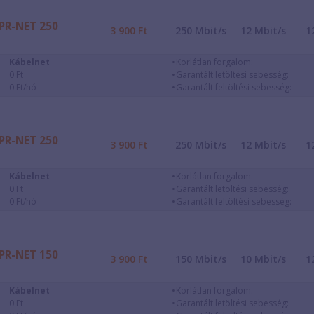
PR-NET 250
3 900
Ft
250
Mbit/s
12
Mbit/s
1
Kábelnet
Korlátlan forgalom:
0 Ft
Garantált letöltési sebesség:
0 Ft/hó
Garantált feltöltési sebesség:
PR-NET 250
3 900
Ft
250
Mbit/s
12
Mbit/s
1
Kábelnet
Korlátlan forgalom:
0 Ft
Garantált letöltési sebesség:
0 Ft/hó
Garantált feltöltési sebesség:
PR-NET 150
3 900
Ft
150
Mbit/s
10
Mbit/s
1
Kábelnet
Korlátlan forgalom:
0 Ft
Garantált letöltési sebesség: