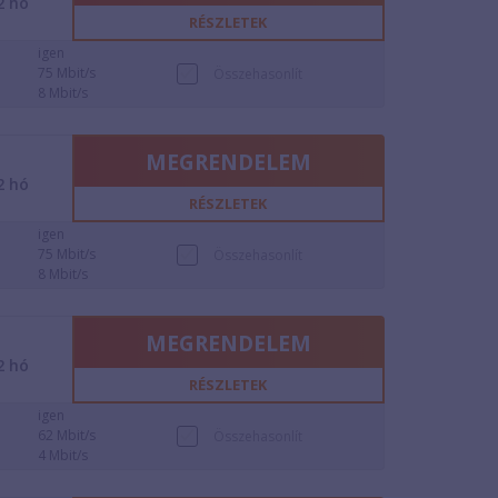
2
hó
RÉSZLETEK
igen
75 Mbit/s
Összehasonlít
8 Mbit/s
MEGRENDELEM
2
hó
RÉSZLETEK
igen
75 Mbit/s
Összehasonlít
8 Mbit/s
MEGRENDELEM
2
hó
RÉSZLETEK
igen
62 Mbit/s
Összehasonlít
4 Mbit/s