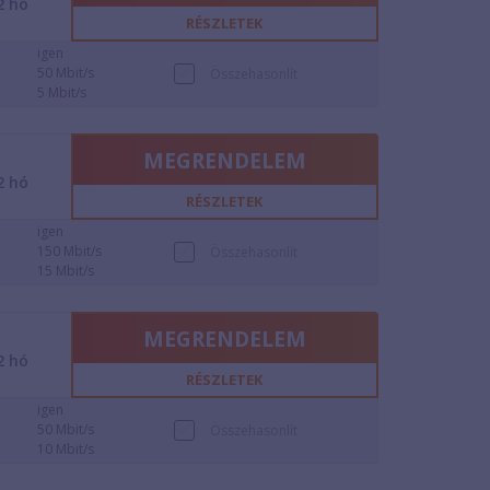
2
hó
RÉSZLETEK
igen
50 Mbit/s
Összehasonlít
5 Mbit/s
MEGRENDELEM
2
hó
RÉSZLETEK
igen
150 Mbit/s
Összehasonlít
15 Mbit/s
MEGRENDELEM
2
hó
RÉSZLETEK
igen
50 Mbit/s
Összehasonlít
10 Mbit/s