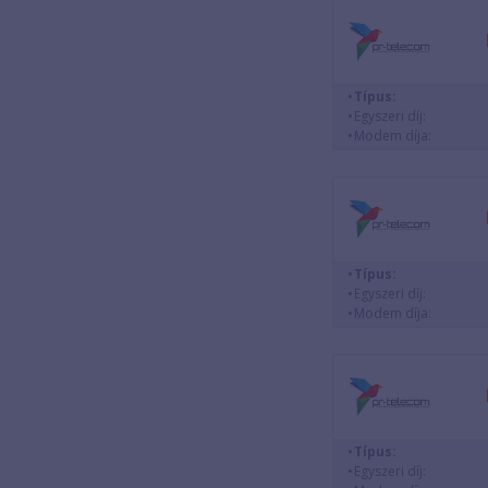
Típus:
Egyszeri díj:
Modem díja:
Típus:
Egyszeri díj:
Modem díja:
Típus:
Egyszeri díj: