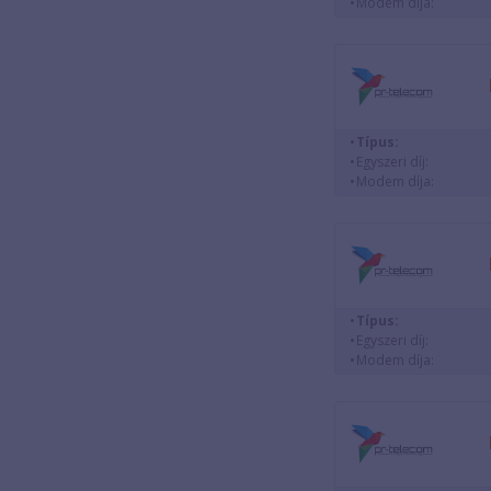
Modem díja:
Típus:
Egyszeri díj:
Modem díja:
Típus:
Egyszeri díj:
Modem díja: