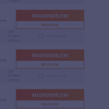
3 Mbit/s
MEGRENDELEM
2
hó
RÉSZLETEK
igen
62 Mbit/s
Összehasonlít
4 Mbit/s
MEGRENDELEM
2
hó
RÉSZLETEK
igen
62 Mbit/s
Összehasonlít
4 Mbit/s
MEGRENDELEM
2
hó
RÉSZLETEK