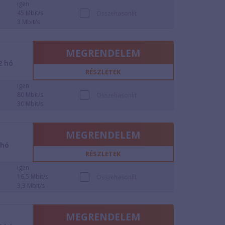
igen
45 Mbit/s
Összehasonlít
3 Mbit/s
MEGRENDELEM
2
hó
RÉSZLETEK
igen
80 Mbit/s
Összehasonlít
30 Mbit/s
MEGRENDELEM
hó
RÉSZLETEK
igen
16,5 Mbit/s
Összehasonlít
3,3 Mbit/s
MEGRENDELEM