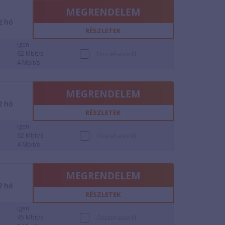
MEGRENDELEM
2
hó
RÉSZLETEK
igen
62 Mbit/s
Összehasonlít
4 Mbit/s
MEGRENDELEM
2
hó
RÉSZLETEK
igen
62 Mbit/s
Összehasonlít
4 Mbit/s
MEGRENDELEM
2
hó
RÉSZLETEK
igen
45 Mbit/s
Összehasonlít