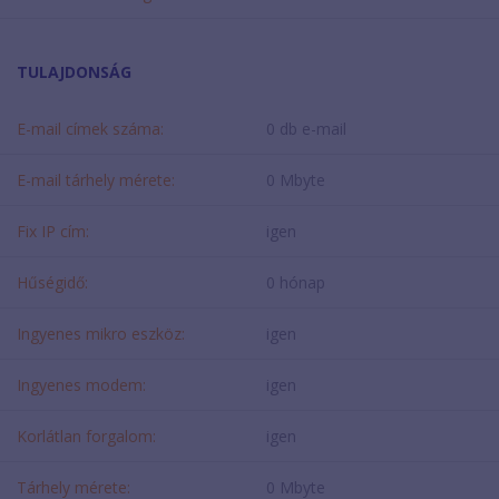
TULAJDONSÁG
E-mail címek száma:
0 db e-mail
E-mail tárhely mérete:
0 Mbyte
Fix IP cím:
igen
Hűségidő:
0 hónap
Ingyenes mikro eszköz:
igen
Ingyenes modem:
igen
Korlátlan forgalom:
igen
Tárhely mérete:
0 Mbyte