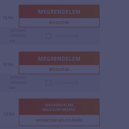
MEGRENDELEM
12
hó
RÉSZLETEK
38 Ft/perc
10 Ft/perc
Összehasonlít
n/a
MEGRENDELEM
12
hó
RÉSZLETEK
38 Ft/perc
10 Ft/perc
Összehasonlít
n/a
MEGRENDELEM
KÉSZÜLÉK NÉLKÜL
12
hó
MEGNÉZEM KÉSZÜLÉKKEL