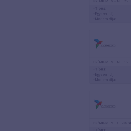
PRÉMIUM TV + NET 250
Típus:
Egyszeri díj:
Modem díja:
PRÉMIUM TV + NET 150
Típus:
Egyszeri díj:
Modem díja:
PRÉMIUM TV + GP240 N
Típus: