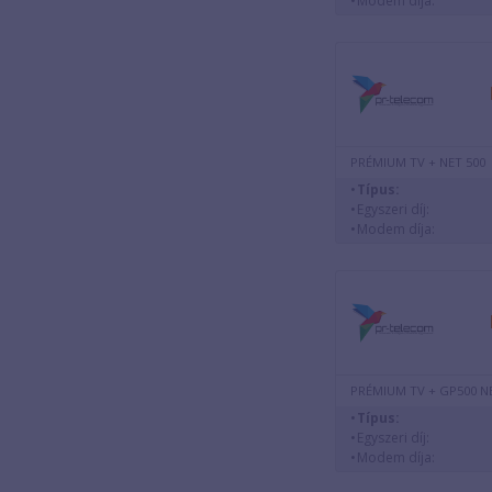
Modem díja:
PRÉMIUM TV + NET 500
Típus:
Egyszeri díj:
Modem díja:
PRÉMIUM TV + GP500 N
Típus:
Egyszeri díj:
Modem díja: