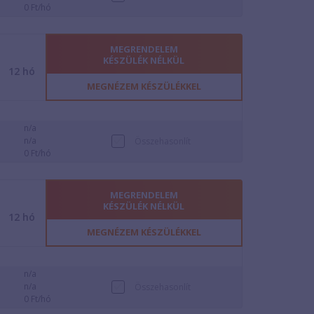
0 Ft/hó
MEGRENDELEM
KÉSZÜLÉK NÉLKÜL
12
hó
MEGNÉZEM KÉSZÜLÉKKEL
n/a
n/a
Összehasonlít
0 Ft/hó
MEGRENDELEM
KÉSZÜLÉK NÉLKÜL
12
hó
MEGNÉZEM KÉSZÜLÉKKEL
n/a
n/a
Összehasonlít
0 Ft/hó