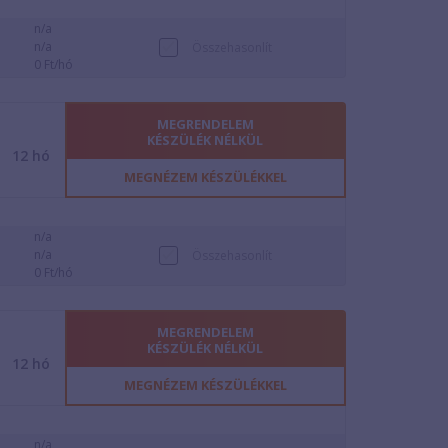
n/a
n/a
Összehasonlít
0 Ft/hó
MEGRENDELEM
KÉSZÜLÉK NÉLKÜL
12
hó
MEGNÉZEM KÉSZÜLÉKKEL
n/a
n/a
Összehasonlít
0 Ft/hó
MEGRENDELEM
KÉSZÜLÉK NÉLKÜL
12
hó
MEGNÉZEM KÉSZÜLÉKKEL
n/a