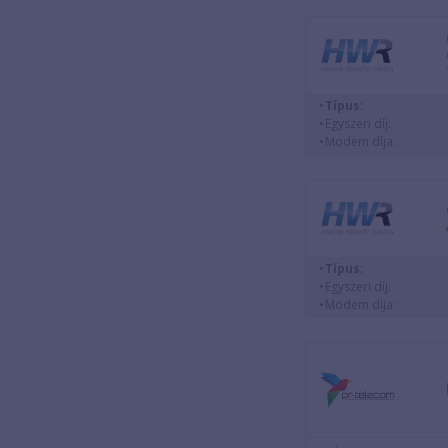
Típus:
Egyszeri díj:
Modem díja:
Típus:
Egyszeri díj:
Modem díja: