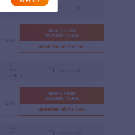
KERESÉS
38 Ft/perc
10 Ft/perc
Összehasonlít
n/a
MEGRENDELEM
KÉSZÜLÉK NÉLKÜL
12
hó
MEGNÉZEM KÉSZÜLÉKKEL
n/a
n/a
Összehasonlít
0 Ft/hó
MEGRENDELEM
KÉSZÜLÉK NÉLKÜL
12
hó
MEGNÉZEM KÉSZÜLÉKKEL
n/a
n/a
Összehasonlít