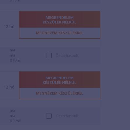
0 Ft/hó
MEGRENDELEM
KÉSZÜLÉK NÉLKÜL
12
hó
MEGNÉZEM KÉSZÜLÉKKEL
n/a
n/a
Összehasonlít
0 Ft/hó
MEGRENDELEM
KÉSZÜLÉK NÉLKÜL
12
hó
MEGNÉZEM KÉSZÜLÉKKEL
n/a
n/a
Összehasonlít
0 Ft/hó