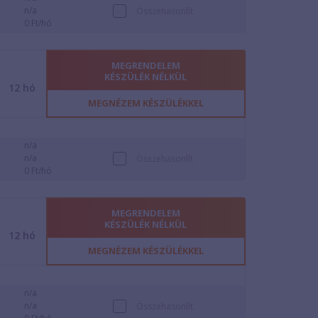
n/a
Összehasonlít
0 Ft/hó
MEGRENDELEM
KÉSZÜLÉK NÉLKÜL
12
hó
MEGNÉZEM KÉSZÜLÉKKEL
n/a
n/a
Összehasonlít
0 Ft/hó
MEGRENDELEM
KÉSZÜLÉK NÉLKÜL
12
hó
MEGNÉZEM KÉSZÜLÉKKEL
n/a
n/a
Összehasonlít