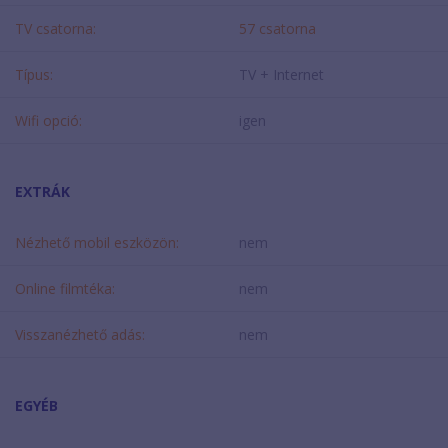
TV csatorna:
57 csatorna
Típus:
TV + Internet
Wifi opció:
igen
EXTRÁK
Nézhető mobil eszközön:
nem
Online filmtéka:
nem
Visszanézhető adás:
nem
EGYÉB