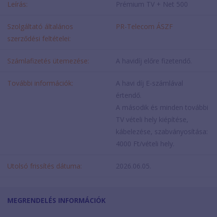
Leírás:
Prémium TV + Net 500
Szolgáltató általános
PR-Telecom ÁSZF
szerződési feltételei:
Számlafizetés ütemezése:
A havidíj előre fizetendő.
További információk:
A havi díj E-számlával
értendő.
A második és minden további
TV vételi hely kiépítése,
kábelezése, szabványosítása:
4000 Ft/vételi hely.
Utolsó frissítés dátuma:
2026.06.05.
MEGRENDELÉS INFORMÁCIÓK