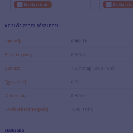
Kiválasztom
Kiválaszt
AZ ELŐFIZETÉS RÉSZLETEI
Havi díj
:
8980 Ft
Beltéri egység:
0 Ft/hó
Bónusz:
1-6. hónap: 5980 Ft/hó
Egyszeri díj:
0 Ft
Modem díja:
0 Ft/hó
További beltéri egység:
1000 Ft/hó
SEBESSÉG