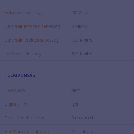
Feltöltési sebesség:
20 Mbit/s
Garantált feltöltési sebesség:
8 Mbit/s
Garantált letöltési sebesség:
120 Mbit/s
Letöltési sebesség:
500 Mbit/s
TULAJDONSÁG
DVR opció:
nem
Digitális TV:
igen
E-mail címek száma:
3 db e-mail
Film/Sorozat csatornák :
11 csatorna