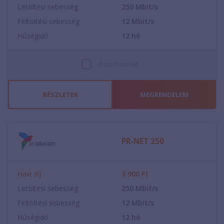
Letöltési sebesség
250
Mbit/s
Feltöltési sebesség
12
Mbit/s
Hűségidő
12
hó
Összehasonlít
RÉSZLETEK
MEGRENDELEM
PR-NET 250
Havi díj
3 900
Ft
Letöltési sebesség
250
Mbit/s
Feltöltési sebesség
12
Mbit/s
Hűségidő
12
hó