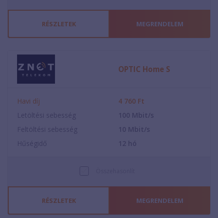
RÉSZLETEK
MEGRENDELEM
OPTIC Home S
Havi díj
4 760
Ft
Letöltési sebesség
100
Mbit/s
Feltöltési sebesség
10
Mbit/s
Hűségidő
12
hó
Összehasonlít
RÉSZLETEK
MEGRENDELEM