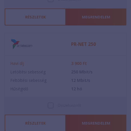
RÉSZLETEK
MEGRENDELEM
PR-NET 250
Havi díj
3 900
Ft
Letöltési sebesség
250
Mbit/s
Feltöltési sebesség
12
Mbit/s
Hűségidő
12
hó
Összehasonlít
RÉSZLETEK
MEGRENDELEM