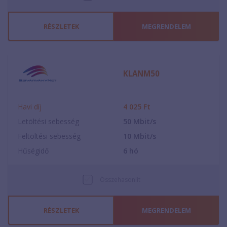
RÉSZLETEK
MEGRENDELEM
KLANM50
Havi díj
4 025
Ft
Letöltési sebesség
50
Mbit/s
Feltöltési sebesség
10
Mbit/s
Hűségidő
6
hó
Összehasonlít
RÉSZLETEK
MEGRENDELEM