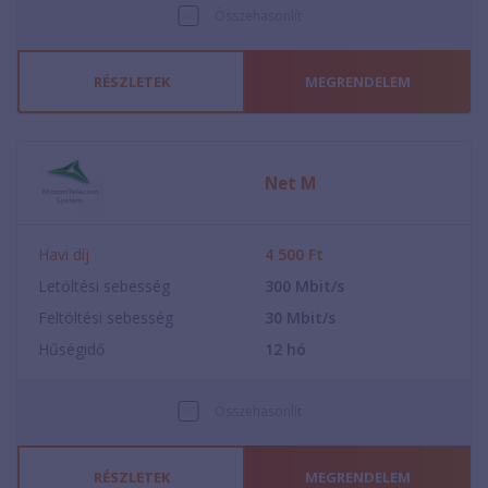
Összehasonlít
RÉSZLETEK
MEGRENDELEM
Net M
Havi díj
4 500
Ft
Letöltési sebesség
300
Mbit/s
Feltöltési sebesség
30
Mbit/s
Hűségidő
12
hó
Összehasonlít
RÉSZLETEK
MEGRENDELEM