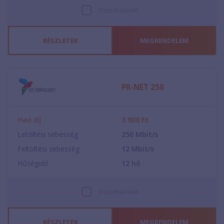
Összehasonlít
RÉSZLETEK
MEGRENDELEM
PR-NET 250
Havi díj
3 900
Ft
Letöltési sebesség
250
Mbit/s
Feltöltési sebesség
12
Mbit/s
Hűségidő
12
hó
Összehasonlít
RÉSZLETEK
MEGRENDELEM