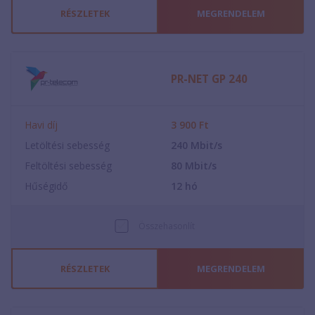
RÉSZLETEK
MEGRENDELEM
PR-NET GP 240
Havi díj
3 900
Ft
Letöltési sebesség
240
Mbit/s
Feltöltési sebesség
80
Mbit/s
Hűségidő
12
hó
Összehasonlít
RÉSZLETEK
MEGRENDELEM