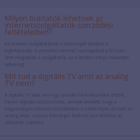
Milyen buktatók lehetnek az
internetszolgáltatók szerződési
feltételeiben?
Az internet szolgáltatásnál a sebességek kérdése a
legkritikusabb. A vezetékes internet csomagoknál a fő szám
amit megadnak a szolgáltatók, az a letöltési irányú maximális
sebesség.
Mit tud a digitális TV amit az analóg
TV nem?
A digitális TV alatt nem egy speciális tévé készüléket értünk,
hanem digitális műsorszórást, amelyik amellett, hogy a
hagyományos televízió készülékeken is szebb képet ad mint az
analóg adás, számos különleges funkciót tesz lehetővé az
előfizetők számára.