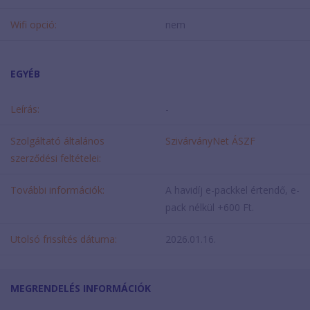
Wifi opció:
nem
EGYÉB
Leírás:
-
Szolgáltató általános
SzivárványNet ÁSZF
szerződési feltételei:
További információk:
A havidíj e-packkel értendő, e-
pack nélkül +600 Ft.
Utolsó frissítés dátuma:
2026.01.16.
MEGRENDELÉS INFORMÁCIÓK