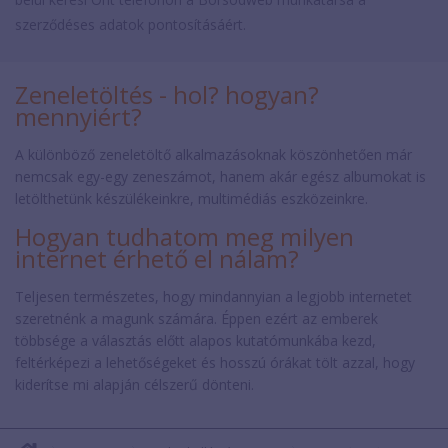
szerződéses adatok pontosításáért.
Zeneletöltés - hol? hogyan?
mennyiért?
A különböző zeneletöltő alkalmazásoknak köszönhetően már
nemcsak egy-egy zeneszámot, hanem akár egész albumokat is
letölthetünk készülékeinkre, multimédiás eszközeinkre.
Hogyan tudhatom meg milyen
internet érhető el nálam?
Teljesen természetes, hogy mindannyian a legjobb internetet
szeretnénk a magunk számára. Éppen ezért az emberek
többsége a választás előtt alapos kutatómunkába kezd,
feltérképezi a lehetőségeket és hosszú órákat tölt azzal, hogy
kiderítse mi alapján célszerű dönteni.