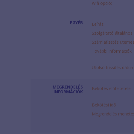
Wifi opció:
EGYÉB
Leírás:
Szolgáltató általános 
Számlafizetés ütemez
További információk:
Utolsó frissítés dátu
MEGRENDELÉS
Bekötés előfeltételei:
INFORMÁCIÓK
Bekötési idő:
Megrendelés menete: