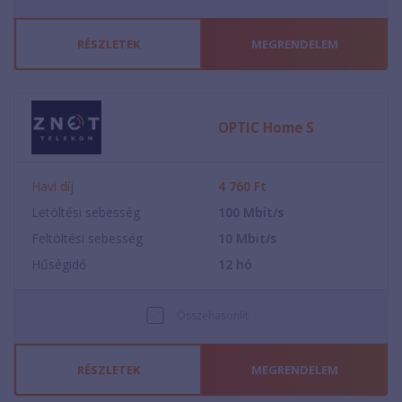
RÉSZLETEK
MEGRENDELEM
OPTIC Home S
Havi díj
4 760
Ft
Letöltési sebesség
100
Mbit/s
Feltöltési sebesség
10
Mbit/s
Hűségidő
12
hó
Összehasonlít
RÉSZLETEK
MEGRENDELEM