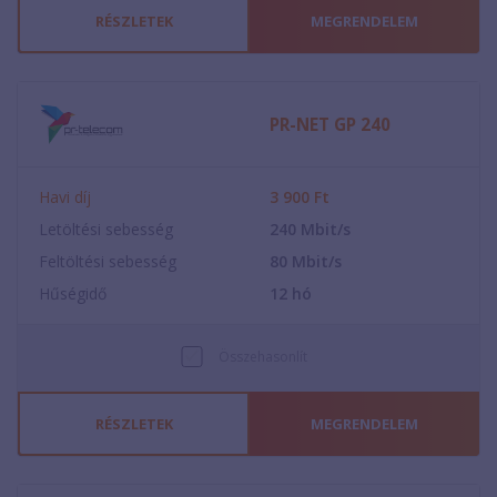
RÉSZLETEK
MEGRENDELEM
PR-NET GP 240
Havi díj
3 900
Ft
Letöltési sebesség
240
Mbit/s
Feltöltési sebesség
80
Mbit/s
Hűségidő
12
hó
Összehasonlít
RÉSZLETEK
MEGRENDELEM