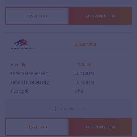
RÉSZLETEK
MEGRENDELEM
KLANM50
Havi díj
4 025
Ft
Letöltési sebesség
50
Mbit/s
Feltöltési sebesség
10
Mbit/s
Hűségidő
6
hó
Összehasonlít
RÉSZLETEK
MEGRENDELEM