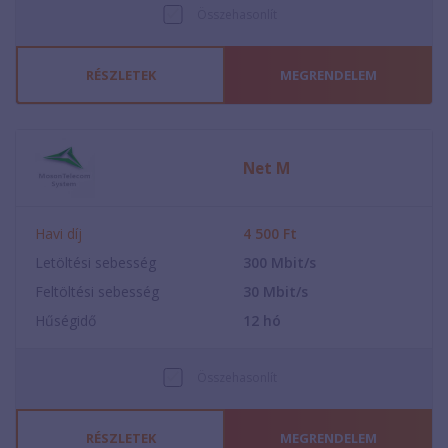
Összehasonlít
RÉSZLETEK
MEGRENDELEM
Net M
Havi díj
4 500
Ft
Letöltési sebesség
300
Mbit/s
Feltöltési sebesség
30
Mbit/s
Hűségidő
12
hó
Összehasonlít
RÉSZLETEK
MEGRENDELEM