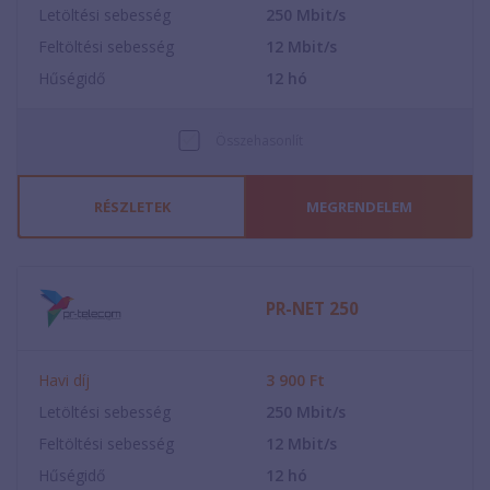
Letöltési sebesség
250
Mbit/s
Feltöltési sebesség
12
Mbit/s
Hűségidő
12
hó
Összehasonlít
RÉSZLETEK
MEGRENDELEM
PR-NET 250
Havi díj
3 900
Ft
Letöltési sebesség
250
Mbit/s
Feltöltési sebesség
12
Mbit/s
Hűségidő
12
hó