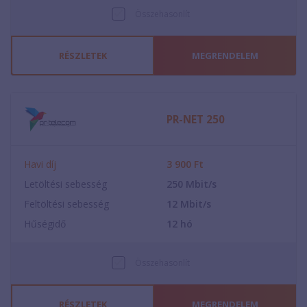
Összehasonlít
RÉSZLETEK
MEGRENDELEM
PR-NET 250
Havi díj
3 900
Ft
Letöltési sebesség
250
Mbit/s
Feltöltési sebesség
12
Mbit/s
Hűségidő
12
hó
Összehasonlít
RÉSZLETEK
MEGRENDELEM