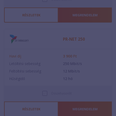
RÉSZLETEK
MEGRENDELEM
PR-NET 250
Havi díj
3 900
Ft
Letöltési sebesség
250
Mbit/s
Feltöltési sebesség
12
Mbit/s
Hűségidő
12
hó
Összehasonlít
RÉSZLETEK
MEGRENDELEM