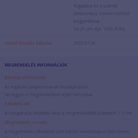
fogadása és a számla
elektronikus módon történő
kiegyenlítése.
Fix IP cím díja: 1500 Ft/hó.
Utolsó frissítés dátuma:
2025.07.30.
MEGRENDELÉS INFORMÁCIÓK
Bekötés előfeltételei:
Az ingatlan tulajdonosának hozzájárulása.
Ne legyen a megrendelőnek lejárt tartozása.
Bekötési idő:
A szolgáltatás kiépítési ideje a megrendeléstől számított 1-3 hét.
Megrendelés menete:
A megrendelés elküldése után három munkanapon belül keresi