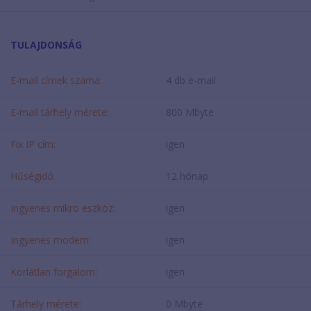
TULAJDONSÁG
E-mail címek száma:
4 db e-mail
E-mail tárhely mérete:
800 Mbyte
Fix IP cím:
igen
Hűségidő:
12 hónap
Ingyenes mikro eszköz:
igen
Ingyenes modem:
igen
Korlátlan forgalom:
igen
Tárhely mérete:
0 Mbyte