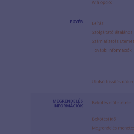
Wifi opció:
EGYÉB
Leírás:
Szolgáltató általános 
Számlafizetés ütemez
További információk:
Utolsó frissítés dátu
MEGRENDELÉS
Bekötés előfeltételei:
INFORMÁCIÓK
Bekötési idő:
Megrendelés menete: