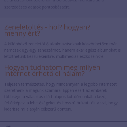
szerződéses adatok pontosításáért.
Zeneletöltés - hol? hogyan?
mennyiért?
A különböző zeneletöltő alkalmazásoknak köszönhetően már
nemcsak egy-egy zeneszámot, hanem akár egész albumokat is
letölthetünk készülékeinkre, multimédiás eszközeinkre.
Hogyan tudhatom meg milyen
internet érhető el nálam?
Teljesen természetes, hogy mindannyian a legjobb internetet
szeretnénk a magunk számára. Éppen ezért az emberek
többsége a választás előtt alapos kutatómunkába kezd,
feltérképezi a lehetőségeket és hosszú órákat tölt azzal, hogy
kiderítse mi alapján célszerű dönteni.