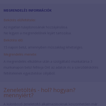
MEGRENDELÉS INFORMÁCIÓK
Bekötés előfeltételei:
Az ingatlan tulajdonosának hozzájárulása.
Ne legyen a megrendelőnek lejárt tartozása.
Bekötési idő:
15 napon belül, amennyiben műszakilag lehetséges.
Megrendelés menete:
A megrendelés elküldése után a szolgáltató munkatársa 3
munkanapon belül felhívja Önt az adatok és a szerződéskötés
feltételeinek egyeztetése céljából.
Zeneletöltés - hol? hogyan?
mennyiért?
A különböző zeneletöltő alkalmazásoknak köszönhetően már