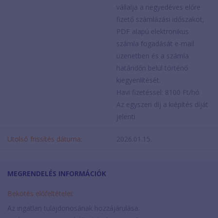
vállalja a negyedéves előre
fizető számlázási időszakot,
PDF alapú elektronikus
számla fogadását e-mail
üzenetben és a számla
határidőn belül történő
kiegyenlítését.
Havi fizetéssel: 8100 Ft/hó
Az egyszeri díj a kiépítés díját
jelenti
Utolsó frissítés dátuma:
2026.01.15.
MEGRENDELÉS INFORMÁCIÓK
Bekötés előfeltételei:
Az ingatlan tulajdonosának hozzájárulása.