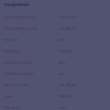
TULAJDONSÁG
E-mail címek száma:
5 db e-mail
E-mail tárhely mérete:
500 Mbyte
Fix IP cím:
nem
Hűségidő:
6 hónap
Ingyenes modem:
igen
Korlátlan forgalom:
igen
Tárhely mérete:
200 Mbyte
Típus:
Kábelnet
Wifi opció:
nem