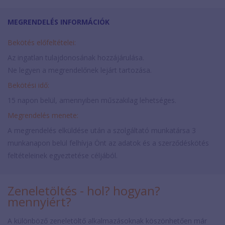
MEGRENDELÉS INFORMÁCIÓK
Bekötés előfeltételei:
Az ingatlan tulajdonosának hozzájárulása.
Ne legyen a megrendelőnek lejárt tartozása.
Bekötési idő:
15 napon belül, amennyiben műszakilag lehetséges.
Megrendelés menete:
A megrendelés elküldése után a szolgáltató munkatársa 3
munkanapon belül felhívja Önt az adatok és a szerződéskötés
feltételeinek egyeztetése céljából.
Zeneletöltés - hol? hogyan?
mennyiért?
A különböző zeneletöltő alkalmazásoknak köszönhetően már