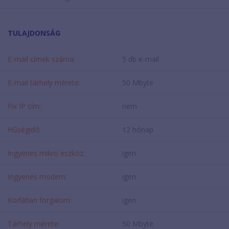
TULAJDONSÁG
E-mail címek száma:
5 db e-mail
E-mail tárhely mérete:
50 Mbyte
Fix IP cím:
nem
Hűségidő:
12 hónap
Ingyenes mikro eszköz:
igen
Ingyenes modem:
igen
Korlátlan forgalom:
igen
Tárhely mérete:
50 Mbyte