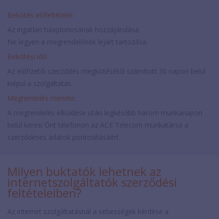
Bekötés előfeltételei:
Az ingatlan tulajdonosának hozzájárulása.
Ne legyen a megrendelőnek lejárt tartozása.
Bekötési idő:
Az előfizetői szerződés megkötésétől számított 30 napon belül
kiépül a szolgáltatás.
Megrendelés menete:
A megrendelés elküldése után legkésőbb három munkanapon
belül keresi Önt telefonon az ACE Telecom munkatársa a
szerződéses adatok pontosításáért.
Milyen buktatók lehetnek az
internetszolgáltatók szerződési
feltételeiben?
Az internet szolgáltatásnál a sebességek kérdése a