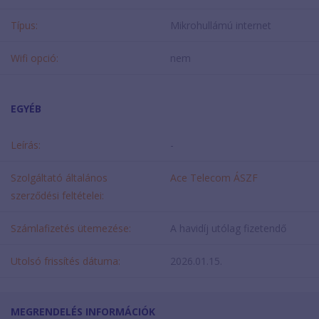
Típus:
Mikrohullámú internet
Wifi opció:
nem
EGYÉB
Leírás:
-
Szolgáltató általános
Ace Telecom ÁSZF
szerződési feltételei:
Számlafizetés ütemezése:
A havidíj utólag fizetendő
Utolsó frissítés dátuma:
2026.01.15.
MEGRENDELÉS INFORMÁCIÓK