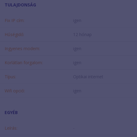
TULAJDONSÁG
Fix IP cím:
igen
Hűségidő:
12 hónap
Ingyenes modem:
igen
Korlátlan forgalom:
igen
Típus:
Optikai internet
Wifi opció:
igen
EGYÉB
Leírás:
-