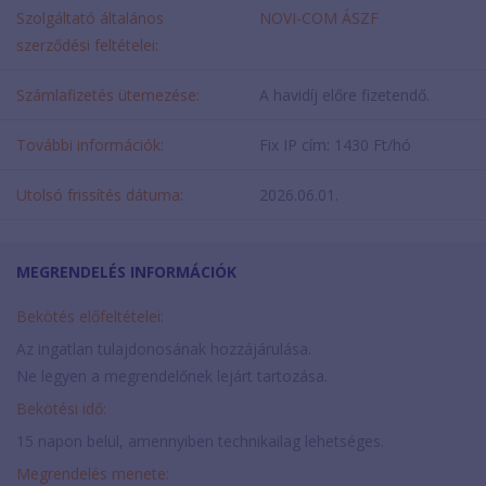
Szolgáltató általános
NOVI-COM ÁSZF
szerződési feltételei:
Számlafizetés ütemezése:
A havidíj előre fizetendő.
További információk:
Fix IP cím: 1430 Ft/hó
Utolsó frissítés dátuma:
2026.06.01.
MEGRENDELÉS INFORMÁCIÓK
Bekötés előfeltételei:
Az ingatlan tulajdonosának hozzájárulása.
Ne legyen a megrendelőnek lejárt tartozása.
Bekötési idő:
15 napon belül, amennyiben technikailag lehetséges.
Megrendelés menete: