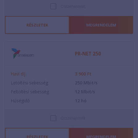
Összehasonlít
RÉSZLETEK
MEGRENDELEM
PR-NET 250
Havi díj
3 900
Ft
Letöltési sebesség
250
Mbit/s
Feltöltési sebesség
12
Mbit/s
Hűségidő
12
hó
Összehasonlít
RÉSZLETEK
MEGRENDELEM