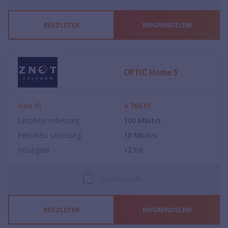
RÉSZLETEK
MEGRENDELEM
OPTIC Home S
Havi díj
4 760
Ft
Letöltési sebesség
100
Mbit/s
Feltöltési sebesség
10
Mbit/s
Hűségidő
12
hó
Összehasonlít
RÉSZLETEK
MEGRENDELEM