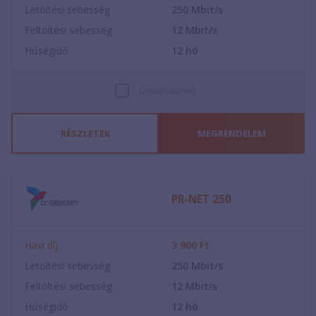
Letöltési sebesség
250
Mbit/s
Feltöltési sebesség
12
Mbit/s
Hűségidő
12
hó
Összehasonlít
RÉSZLETEK
MEGRENDELEM
PR-NET 250
Havi díj
3 900
Ft
Letöltési sebesség
250
Mbit/s
Feltöltési sebesség
12
Mbit/s
Hűségidő
12
hó