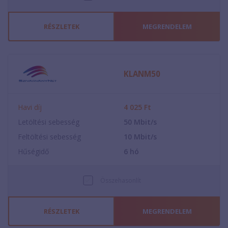
RÉSZLETEK
MEGRENDELEM
KLANM50
Havi díj
4 025
Ft
Letöltési sebesség
50
Mbit/s
Feltöltési sebesség
10
Mbit/s
Hűségidő
6
hó
Összehasonlít
RÉSZLETEK
MEGRENDELEM