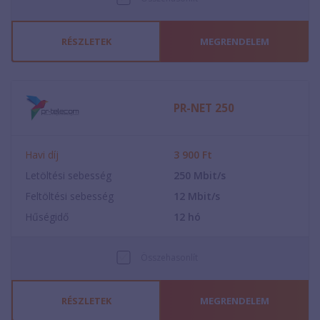
RÉSZLETEK
MEGRENDELEM
PR-NET 250
Havi díj
3 900
Ft
Letöltési sebesség
250
Mbit/s
Feltöltési sebesség
12
Mbit/s
Hűségidő
12
hó
Összehasonlít
RÉSZLETEK
MEGRENDELEM