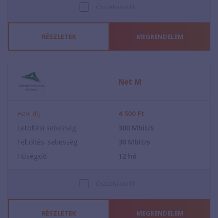
Összehasonlít
RÉSZLETEK
MEGRENDELEM
Net M
Havi díj
4 500
Ft
Letöltési sebesség
300
Mbit/s
Feltöltési sebesség
30
Mbit/s
Hűségidő
12
hó
Összehasonlít
RÉSZLETEK
MEGRENDELEM