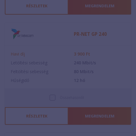
RÉSZLETEK
MEGRENDELEM
PR-NET GP 240
Havi díj
3 900
Ft
Letöltési sebesség
240
Mbit/s
Feltöltési sebesség
80
Mbit/s
Hűségidő
12
hó
Összehasonlít
RÉSZLETEK
MEGRENDELEM