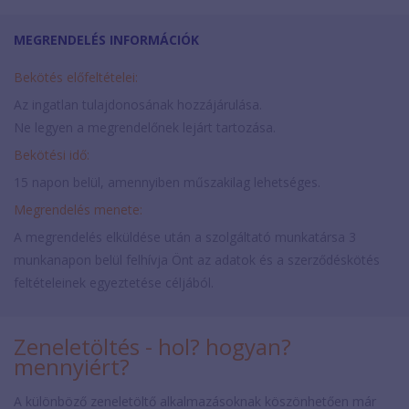
MEGRENDELÉS INFORMÁCIÓK
Bekötés előfeltételei:
Az ingatlan tulajdonosának hozzájárulása.
Ne legyen a megrendelőnek lejárt tartozása.
Bekötési idő:
15 napon belül, amennyiben műszakilag lehetséges.
Megrendelés menete:
A megrendelés elküldése után a szolgáltató munkatársa 3
munkanapon belül felhívja Önt az adatok és a szerződéskötés
feltételeinek egyeztetése céljából.
Zeneletöltés - hol? hogyan?
mennyiért?
A különböző zeneletöltő alkalmazásoknak köszönhetően már