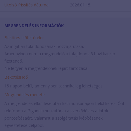
Utolsó frissítés dátuma:
2026.01.15.
MEGRENDELÉS INFORMÁCIÓK
Bekötés előfeltételei:
Az ingatlan tulajdonosának hozzájárulása.
Amennyiben nem a megrendelő a tulajdonos 3 havi kaució
fizetendő.
Ne legyen a megrendelőnek lejárt tartozása.
Bekötési idő:
15 napon belül, amennyiben technikailag lehetséges.
Megrendelés menete:
A megrendelés elküldése után két munkanapon belül keresi Önt
telefonon a Giganet munkatársa a szerződéses adatok
pontosításáért, valamint a szolgáltatás kiépítésének
egyeztetése céljából.