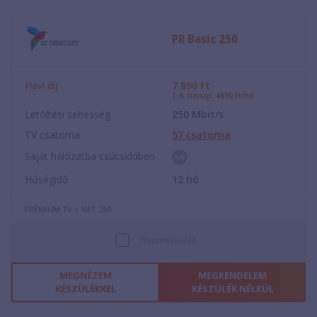
PR Basic 250
Havi díj
7 890
Ft
1-6. hónap: 4890 Ft/hó
Letöltési sebesség
250
Mbit/s
TV csatorna
57
csatorna
Saját hálózatba csúcsidőben
Hűségidő
12
hó
PRÉMIUM TV + NET 250
Összehasonlít
MEGNÉZEM
MEGRENDELEM
KÉSZÜLÉKKEL
KÉSZÜLÉK NÉLKÜL