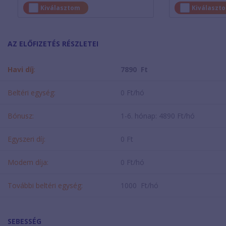
Kiválasztom
Kiválaszt
AZ ELŐFIZETÉS RÉSZLETEI
Havi díj
:
7890 Ft
Beltéri egység:
0 Ft/hó
Bónusz:
1-6. hónap: 4890 Ft/hó
Egyszeri díj:
0 Ft
Modem díja:
0 Ft/hó
További beltéri egység:
1000 Ft/hó
SEBESSÉG