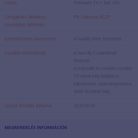
Leírás:
Prémium TV + Net 250
Szolgáltató általános
PR-Telecom ÁSZF
szerződési feltételei:
Számlafizetés ütemezése:
A havidíj előre fizetendő.
További információk:
A havi díj E-számlával
értendő.
A második és minden további
TV vételi hely kiépítése,
kábelezése, szabványosítása:
4000 Ft/vételi hely.
Utolsó frissítés dátuma:
2026.06.05.
MEGRENDELÉS INFORMÁCIÓK