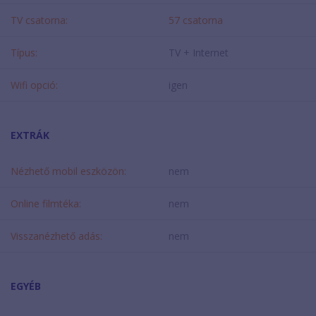
TV csatorna:
57 csatorna
Típus:
TV + Internet
Wifi opció:
igen
EXTRÁK
Nézhető mobil eszközön:
nem
Online filmtéka:
nem
Visszanézhető adás:
nem
EGYÉB