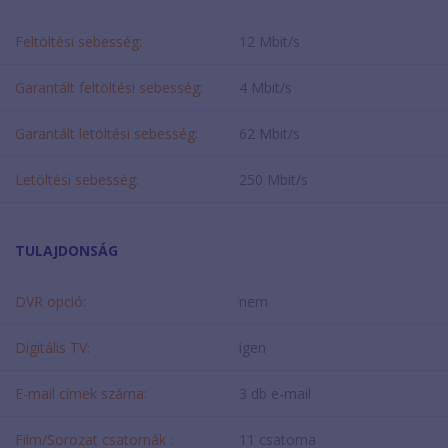
Feltöltési sebesség:
12 Mbit/s
Garantált feltöltési sebesség:
4 Mbit/s
Garantált letöltési sebesség:
62 Mbit/s
Letöltési sebesség:
250 Mbit/s
TULAJDONSÁG
DVR opció:
nem
Digitális TV:
igen
E-mail címek száma:
3 db e-mail
Film/Sorozat csatornák :
11 csatorna