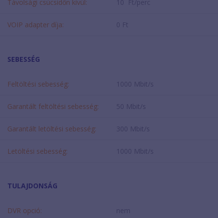
Távolsági csúcsidőn kívül:
10 Ft/perc
VOIP adapter díja:
0 Ft
SEBESSÉG
Feltöltési sebesség:
1000 Mbit/s
Garantált feltöltési sebesség:
50 Mbit/s
Garantált letöltési sebesség:
300 Mbit/s
Letöltési sebesség:
1000 Mbit/s
TULAJDONSÁG
DVR opció:
nem