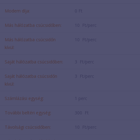
Modem díja:
0 Ft
Más hálózatba csúcsidőben:
10 Ft/perc
Más hálózatba csúcsidőn
10 Ft/perc
kívül:
Saját hálózatba csúcsidőben:
3 Ft/perc
Saját hálózatba csúcsidőn
3 Ft/perc
kívül:
Számlázási egység:
1 perc
További beltéri egység:
300 Ft
Távolsági csúcsidőben:
10 Ft/perc