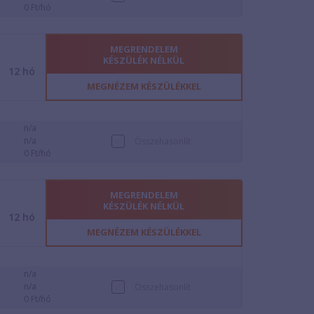
0 Ft/hó
MEGRENDELEM
KÉSZÜLÉK NÉLKÜL
12
hó
MEGNÉZEM KÉSZÜLÉKKEL
n/a
n/a
Összehasonlít
0 Ft/hó
MEGRENDELEM
KÉSZÜLÉK NÉLKÜL
12
hó
MEGNÉZEM KÉSZÜLÉKKEL
n/a
n/a
Összehasonlít
0 Ft/hó