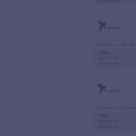
Modem díja:
PRÉMIUM TV + NET 500
Típus:
Egyszeri díj:
Modem díja:
PRÉMIUM TV + GP500 N
Típus:
Egyszeri díj:
Modem díja: