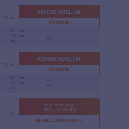
MEGRENDELEM
12
hó
RÉSZLETEK
38 Ft/perc
10 Ft/perc
Összehasonlít
n/a
MEGRENDELEM
12
hó
RÉSZLETEK
38 Ft/perc
10 Ft/perc
Összehasonlít
n/a
MEGRENDELEM
KÉSZÜLÉK NÉLKÜL
12
hó
MEGNÉZEM KÉSZÜLÉKKEL