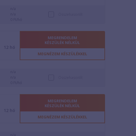
n/a
n/a
Összehasonlít
0 Ft/hó
MEGRENDELEM
KÉSZÜLÉK NÉLKÜL
12
hó
MEGNÉZEM KÉSZÜLÉKKEL
n/a
n/a
Összehasonlít
0 Ft/hó
MEGRENDELEM
KÉSZÜLÉK NÉLKÜL
12
hó
MEGNÉZEM KÉSZÜLÉKKEL
n/a