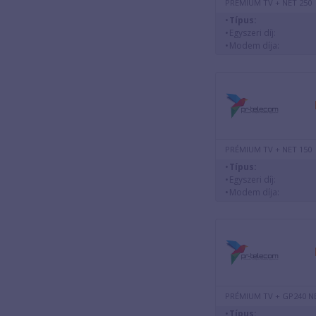
PRÉMIUM TV + NET 250
Típus:
Egyszeri díj:
Modem díja:
PRÉMIUM TV + NET 150
Típus:
Egyszeri díj:
Modem díja:
PRÉMIUM TV + GP240 N
Típus: