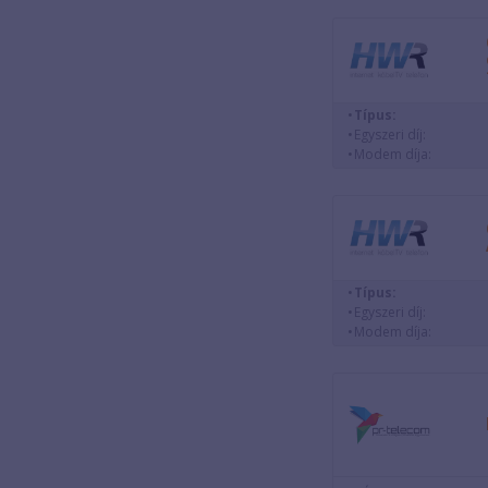
Típus:
Egyszeri díj:
Modem díja:
Típus:
Egyszeri díj:
Modem díja: