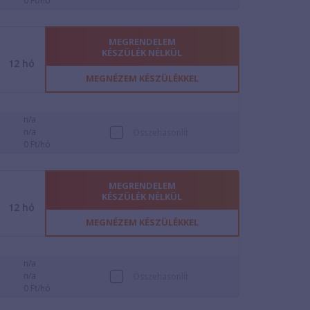
0 Ft/hó
MEGRENDELEM
KÉSZÜLÉK NÉLKÜL
12
hó
MEGNÉZEM KÉSZÜLÉKKEL
n/a
n/a
Összehasonlít
0 Ft/hó
MEGRENDELEM
KÉSZÜLÉK NÉLKÜL
12
hó
MEGNÉZEM KÉSZÜLÉKKEL
n/a
n/a
Összehasonlít
0 Ft/hó