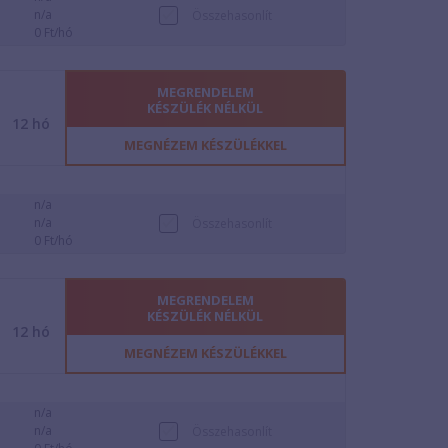
n/a
Összehasonlít
0 Ft/hó
MEGRENDELEM
KÉSZÜLÉK NÉLKÜL
12
hó
MEGNÉZEM KÉSZÜLÉKKEL
n/a
n/a
Összehasonlít
0 Ft/hó
MEGRENDELEM
KÉSZÜLÉK NÉLKÜL
12
hó
MEGNÉZEM KÉSZÜLÉKKEL
n/a
n/a
Összehasonlít