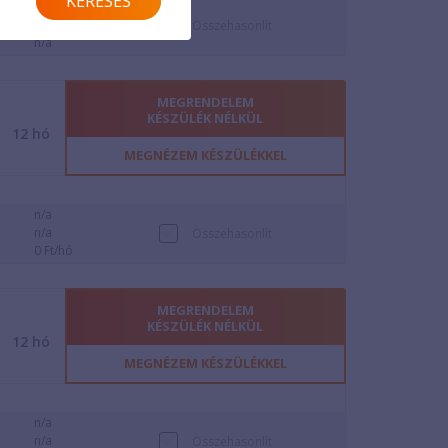
KERESÉS
38 Ft/perc
10 Ft/perc
Összehasonlít
n/a
MEGRENDELEM
KÉSZÜLÉK NÉLKÜL
12
hó
MEGNÉZEM KÉSZÜLÉKKEL
n/a
n/a
Összehasonlít
0 Ft/hó
MEGRENDELEM
KÉSZÜLÉK NÉLKÜL
12
hó
MEGNÉZEM KÉSZÜLÉKKEL
n/a
n/a
Összehasonlít