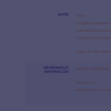
EGYÉB
Leírás:
Szolgáltató általános 
Számlafizetés ütemez
További információk:
Utolsó frissítés dátu
MEGRENDELÉS
Bekötés előfeltételei:
INFORMÁCIÓK
Bekötési idő:
Megrendelés menete: