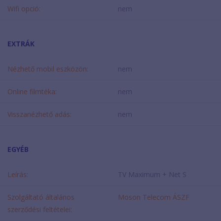
Wifi opció:
nem
EXTRÁK
Nézhető mobil eszközön:
nem
Online filmtéka:
nem
Visszanézhető adás:
nem
EGYÉB
Leírás:
TV Maximum + Net S
Szolgáltató általános
Moson Telecom ÁSZF
szerződési feltételei: