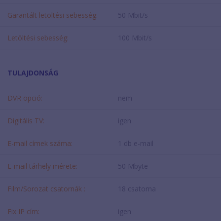
Garantált letöltési sebesség:
50 Mbit/s
Letöltési sebesség:
100 Mbit/s
TULAJDONSÁG
DVR opció:
nem
Digitális TV:
igen
E-mail címek száma:
1 db e-mail
E-mail tárhely mérete:
50 Mbyte
Film/Sorozat csatornák :
18 csatorna
Fix IP cím:
igen