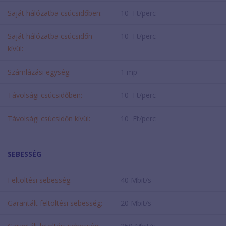
Saját hálózatba csúcsidőben:
10 Ft/perc
Saját hálózatba csúcsidőn
10 Ft/perc
kívül:
Számlázási egység:
1 mp
Távolsági csúcsidőben:
10 Ft/perc
Távolsági csúcsidőn kívül:
10 Ft/perc
SEBESSÉG
Feltöltési sebesség:
40 Mbit/s
Garantált feltöltési sebesség:
20 Mbit/s