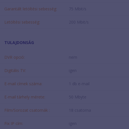
Garantált letöltési sebesség:
75 Mbit/s
Letöltési sebesség:
200 Mbit/s
TULAJDONSÁG
DVR opció:
nem
Digitális TV:
igen
E-mail címek száma:
1 db e-mail
E-mail tárhely mérete:
50 Mbyte
Film/Sorozat csatornák :
18 csatorna
Fix IP cím:
igen