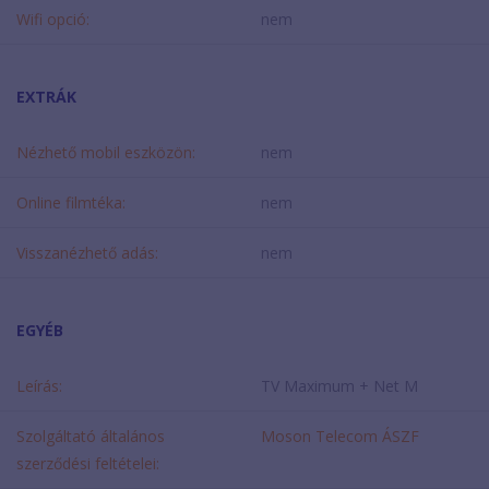
Wifi opció:
nem
EXTRÁK
Nézhető mobil eszközön:
nem
Online filmtéka:
nem
Visszanézhető adás:
nem
EGYÉB
Leírás:
TV Maximum + Net M
Szolgáltató általános
Moson Telecom ÁSZF
szerződési feltételei: