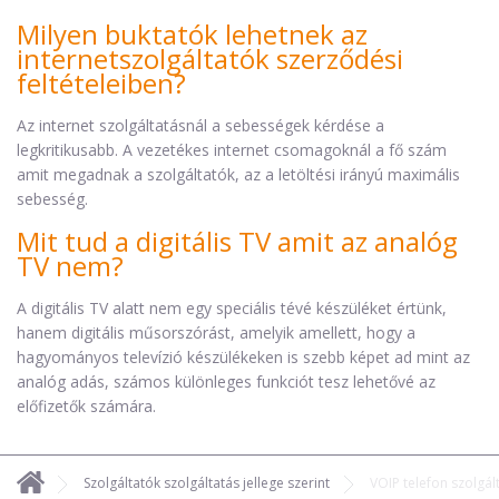
Milyen buktatók lehetnek az
internetszolgáltatók szerződési
feltételeiben?
Az internet szolgáltatásnál a sebességek kérdése a
legkritikusabb. A vezetékes internet csomagoknál a fő szám
amit megadnak a szolgáltatók, az a letöltési irányú maximális
sebesség.
Mit tud a digitális TV amit az analóg
TV nem?
A digitális TV alatt nem egy speciális tévé készüléket értünk,
hanem digitális műsorszórást, amelyik amellett, hogy a
hagyományos televízió készülékeken is szebb képet ad mint az
analóg adás, számos különleges funkciót tesz lehetővé az
előfizetők számára.
Szolgáltatók szolgáltatás jellege szerint
VOIP telefon szolgál