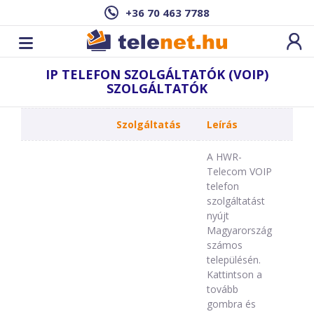
+36 70 463 7788
IP TELEFON SZOLGÁLTATÓK (VOIP)
SZOLGÁLTATÓK
Szolgáltatás
Leírás
A HWR-
Telecom VOIP
telefon
szolgáltatást
nyújt
Magyarország
számos
településén.
Kattintson a
tovább
gombra és