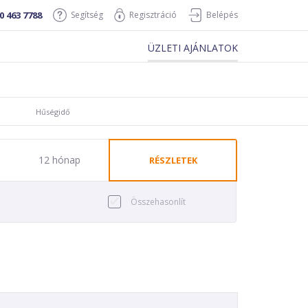
0 463 7788
Segítség
Regisztráció
Belépés
ÜZLETI AJÁNLATOK
Hűségidő
12 hónap
RÉSZLETEK
Összehasonlít