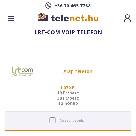
+36 70 463 7788
LRT-COM VOIP TELEFON
Alap telefon
1 070
Ft
10 Ft/perc
38 Ft/perc
12 hónap
Összehasonlít