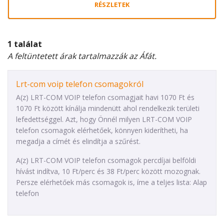
RÉSZLETEK
1 találat
A feltüntetett árak tartalmazzák az Áfát.
Lrt-com voip telefon csomagokról
A(z) LRT-COM VOIP telefon csomagjait havi 1070 Ft és
1070 Ft között kínálja mindenütt ahol rendelkezik területi
lefedettséggel. Azt, hogy Önnél milyen LRT-COM VOIP
telefon csomagok elérhetőek, könnyen kiderítheti, ha
megadja a címét és elindítja a szűrést.
A(z) LRT-COM VOIP telefon csomagok percdíjai belföldi
hívást indítva, 10 Ft/perc és 38 Ft/perc között mozognak.
Persze elérhetőek más csomagok is, íme a teljes lista: Alap
telefon