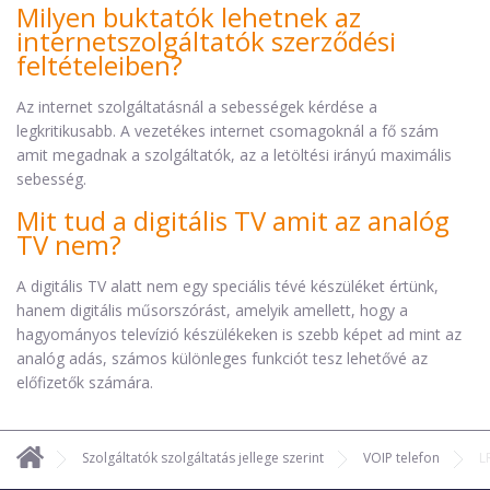
Milyen buktatók lehetnek az
internetszolgáltatók szerződési
feltételeiben?
Az internet szolgáltatásnál a sebességek kérdése a
legkritikusabb. A vezetékes internet csomagoknál a fő szám
amit megadnak a szolgáltatók, az a letöltési irányú maximális
sebesség.
Mit tud a digitális TV amit az analóg
TV nem?
A digitális TV alatt nem egy speciális tévé készüléket értünk,
hanem digitális műsorszórást, amelyik amellett, hogy a
hagyományos televízió készülékeken is szebb képet ad mint az
analóg adás, számos különleges funkciót tesz lehetővé az
előfizetők számára.
Szolgáltatók szolgáltatás jellege szerint
VOIP telefon
L