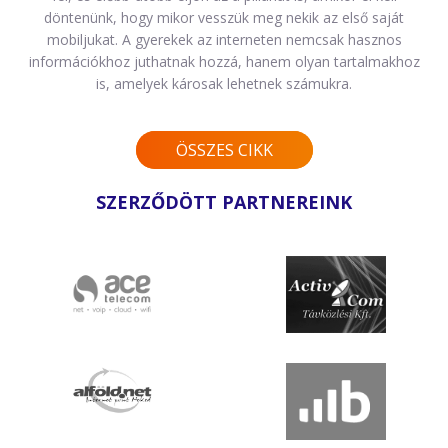
döntenünk, hogy mikor vesszük meg nekik az első saját
mobiljukat. A gyerekek az interneten nemcsak hasznos
információkhoz juthatnak hozzá, hanem olyan tartalmakhoz
is, amelyek károsak lehetnek számukra.
ÖSSZES CIKK
SZERZŐDÖTT PARTNEREINK