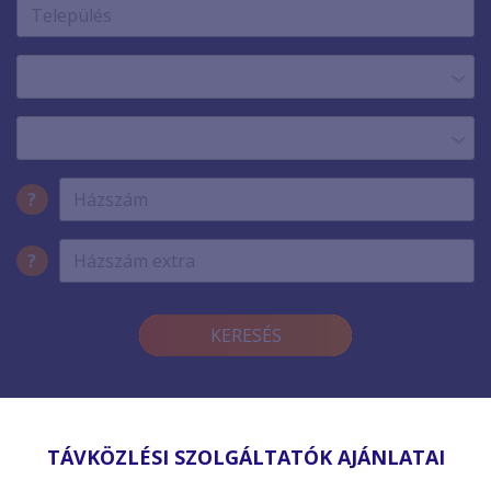
?
?
KERESÉS
TÁVKÖZLÉSI SZOLGÁLTATÓK AJÁNLATAI