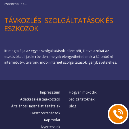
csatorna, az...
TÁVKÖZLÉSI SZOLGÁLTATÁSOK ÉS
ESZKÖZÖK
Itt megtalálja az egyes szolgáltatások jellemzőit, illetve azokat az
eszközöket írjuk le röviden, melyek elengedhetetlenek a különböző
internet-, tv-, telefon-, mobilinternet szolgáltatások igénybevételéhez.
Impresszum
Hogyan működik
Adatkezelési tájékoztató
Szolgáltatóknak
Általános Használati feltételek
Blog
Hasznos tanácsok
Kapcsolat
Nyerteseink