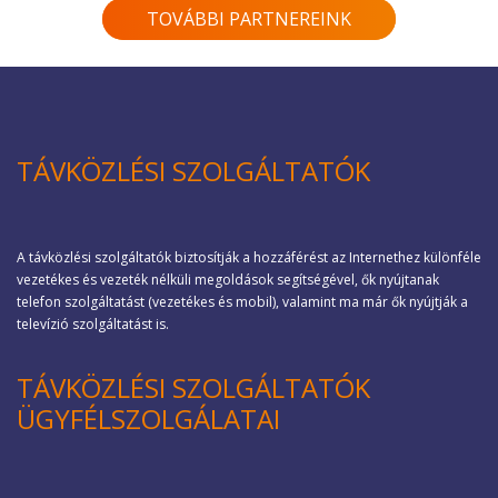
TOVÁBBI PARTNEREINK
TÁVKÖZLÉSI SZOLGÁLTATÓK
A távközlési szolgáltatók biztosítják a hozzáférést az Internethez különféle
vezetékes és vezeték nélküli megoldások segítségével, ők nyújtanak
telefon szolgáltatást (vezetékes és mobil), valamint ma már ők nyújtják a
televízió szolgáltatást is.
TÁVKÖZLÉSI SZOLGÁLTATÓK
ÜGYFÉLSZOLGÁLATAI