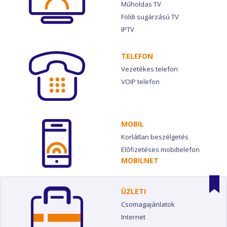
Műholdas TV
Földi sugárzású TV
IPTV
TELEFON
Vezetékes telefon
VOIP telefon
MOBIL
Korlátlan beszélgetés
Előfizetéses mobiltelefon
MOBILNET
ÜZLETI
Csomagajánlatok
Internet