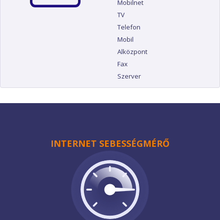
Mobilnet
TV
Telefon
Mobil
Alközpont
Fax
Szerver
INTERNET SEBESSÉGMÉRŐ