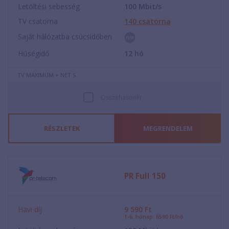
Letöltési sebesség
100
Mbit/s
TV csatorna
140
csatorna
Saját hálózatba csúcsidőben
Hűségidő
12
hó
TV MAXIMUM + NET S
Összehasonlít
RÉSZLETEK
MEGRENDELEM
PR Full 150
Havi díj
9 590
Ft
1-6. hónap: 6590 Ft/hó