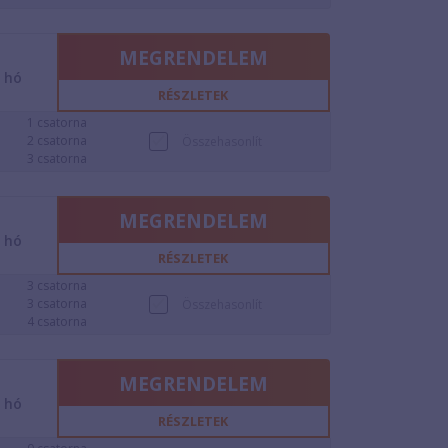
MEGRENDELEM
2
hó
RÉSZLETEK
1 csatorna
2 csatorna
Összehasonlít
3 csatorna
MEGRENDELEM
2
hó
RÉSZLETEK
3 csatorna
3 csatorna
Összehasonlít
4 csatorna
MEGRENDELEM
2
hó
RÉSZLETEK