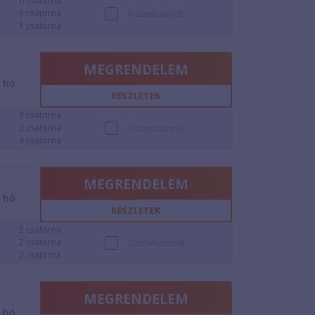
0 csatorna
1 csatorna
Összehasonlít
1 csatorna
MEGRENDELEM
2
hó
RÉSZLETEK
3 csatorna
3 csatorna
Összehasonlít
4 csatorna
MEGRENDELEM
2
hó
RÉSZLETEK
2 csatorna
2 csatorna
Összehasonlít
2 csatorna
MEGRENDELEM
2
hó