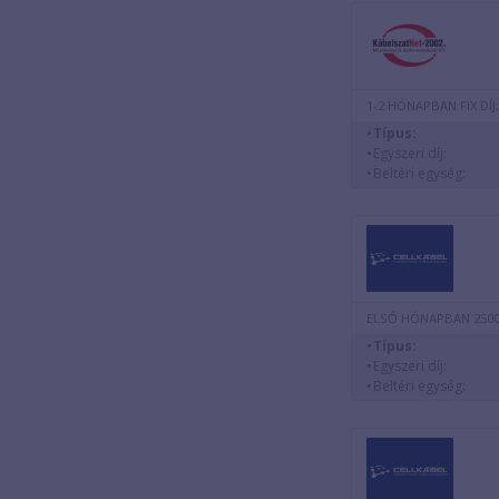
1-2 HÓNAPBAN FIX DÍJ:
Típus:
Egyszeri díj:
Beltéri egység:
ELSŐ HÓNAPBAN 2500
Típus:
Egyszeri díj:
Beltéri egység: