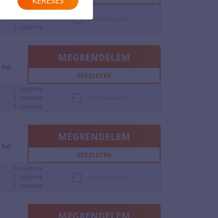
KERESÉS
1 csatorna
3 csatorna
Összehasonlít
1 csatorna
MEGRENDELEM
2
hó
RÉSZLETEK
1 csatorna
2 csatorna
Összehasonlít
2 csatorna
MEGRENDELEM
2
hó
RÉSZLETEK
0 csatorna
1 csatorna
Összehasonlít
1 csatorna
MEGRENDELEM