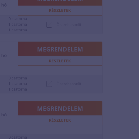
2
hó
RÉSZLETEK
0 csatorna
1 csatorna
Összehasonlít
1 csatorna
MEGRENDELEM
2
hó
RÉSZLETEK
0 csatorna
1 csatorna
Összehasonlít
1 csatorna
MEGRENDELEM
2
hó
RÉSZLETEK
0 csatorna