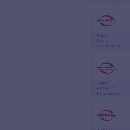
Típus:
Egyszeri díj:
Beltéri egység:
Típus:
Egyszeri díj:
Beltéri egység: