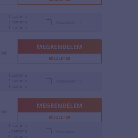
1 csatorna
3 csatorna
Összehasonlít
1 csatorna
MEGRENDELEM
2
hó
RÉSZLETEK
1 csatorna
3 csatorna
Összehasonlít
1 csatorna
MEGRENDELEM
2
hó
RÉSZLETEK
1 csatorna
2 csatorna
Összehasonlít
3 csatorna