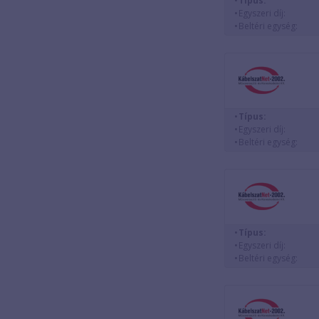
Típus:
Egyszeri díj:
Beltéri egység:
Típus:
Egyszeri díj:
Beltéri egység:
Típus:
Egyszeri díj:
Beltéri egység: