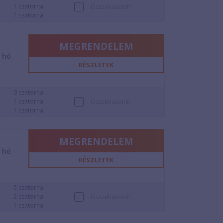
1 csatorna
Összehasonlít
1 csatorna
MEGRENDELEM
2
hó
RÉSZLETEK
0 csatorna
1 csatorna
Összehasonlít
1 csatorna
MEGRENDELEM
2
hó
RÉSZLETEK
5 csatorna
2 csatorna
Összehasonlít
1 csatorna