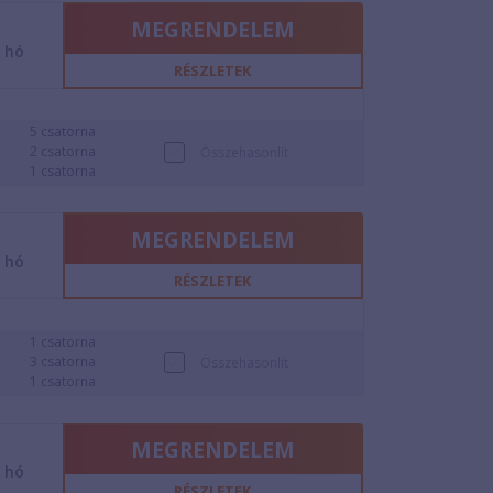
MEGRENDELEM
2
hó
RÉSZLETEK
5 csatorna
2 csatorna
Összehasonlít
1 csatorna
MEGRENDELEM
2
hó
RÉSZLETEK
1 csatorna
3 csatorna
Összehasonlít
1 csatorna
MEGRENDELEM
2
hó
RÉSZLETEK