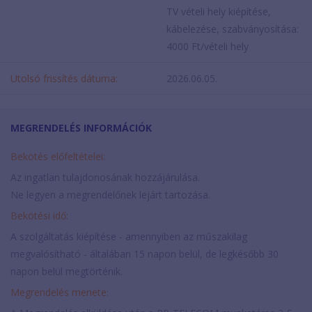
TV vételi hely kiépítése,
kábelezése, szabványosítása:
4000 Ft/vételi hely
Utolsó frissítés dátuma:
2026.06.05.
MEGRENDELÉS INFORMÁCIÓK
Bekötés előfeltételei:
Az ingatlan tulajdonosának hozzájárulása.
Ne legyen a megrendelőnek lejárt tartozása.
Bekötési idő:
A szolgáltatás kiépítése - amennyiben az műszakilag
megvalósítható - általában 15 napon belül, de legkésőbb 30
napon belül megtörténik.
Megrendelés menete: