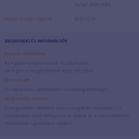
hónap: 3800 Ft/hó
Utolsó frissítés dátuma:
2026.02.26.
MEGRENDELÉS INFORMÁCIÓK
Bekötés előfeltételei:
Az ingatlan tulajdonosának hozzájárulása.
Ne legyen a megrendelőnek lejárt tartozása.
Bekötési idő:
15 napon belül, amennyiben műszakilag lehetséges.
Megrendelés menete:
A megrendelés elküldése után a szolgáltató munkatársa 3
munkanapon belül felhívja Önt az adatok és a szerződéskötés
feltételeinek egyeztetése céljából.