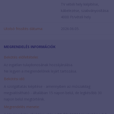
TV vételi hely kiépítése,
kábelezése, szabványosítása:
4000 Ft/vételi hely
Utolsó frissítés dátuma:
2026.06.05.
MEGRENDELÉS INFORMÁCIÓK
Bekötés előfeltételei:
Az ingatlan tulajdonosának hozzájárulása.
Ne legyen a megrendelőnek lejárt tartozása.
Bekötési idő:
A szolgáltatás kiépítése - amennyiben az műszakilag
megvalósítható - általában 15 napon belül, de legkésőbb 30
napon belül megtörténik.
Megrendelés menete: