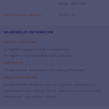
hónap: 3500 Ft/hó
Utolsó frissítés dátuma:
2026.02.26.
MEGRENDELÉS INFORMÁCIÓK
Bekötés előfeltételei:
Az ingatlan tulajdonosának hozzájárulása.
Ne legyen a megrendelőnek lejárt tartozása.
Bekötési idő:
15 napon belül, amennyiben műszakilag lehetséges.
Megrendelés menete:
A megrendelés elküldése után a szolgáltató munkatársa 3
munkanapon belül felhívja Önt az adatok és a szerződéskötés
feltételeinek egyeztetése céljából.