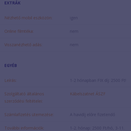
EXTRÁK
Nézhető mobil eszközön:
igen
Online filmtéka:
nem
Visszanézhető adás:
nem
EGYÉB
Leírás:
1-2 hónapban FIX díj: 2500 Ft!
Szolgáltató általános
Kábelszatnet ÁSZF
szerződési feltételei:
Számlafizetés ütemezése:
A havidíj előre fizetendő
További információk:
1-2. hónap: 2500 Ft/hó, 3-11.