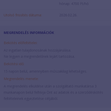
hónap: 4700 Ft/hó
Utolsó frissítés dátuma:
2026.02.26.
MEGRENDELÉS INFORMÁCIÓK
Bekötés előfeltételei:
Az ingatlan tulajdonosának hozzájárulása.
Ne legyen a megrendelőnek lejárt tartozása.
Bekötési idő:
15 napon belül, amennyiben műszakilag lehetséges.
Megrendelés menete:
A megrendelés elküldése után a szolgáltató munkatársa 3
munkanapon belül felhívja Önt az adatok és a szerződéskötés
feltételeinek egyeztetése céljából.