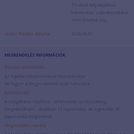
TV vételi hely kiépítése,
kábelezése, szabványosítása:
4000 Ft/vételi hely
Utolsó frissítés dátuma:
2026.06.05.
MEGRENDELÉS INFORMÁCIÓK
Bekötés előfeltételei:
Az ingatlan tulajdonosának hozzájárulása.
Ne legyen a megrendelőnek lejárt tartozása.
Bekötési idő:
A szolgáltatás kiépítése - amennyiben az műszakilag
megvalósítható - általában 15 napon belül, de legkésőbb 30
napon belül megtörténik.
Megrendelés menete: