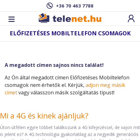
+36 70 463 7788
ELŐFIZETÉSES MOBILTELEFON CSOMAGOK
A megadott címen sajnos nincs találat!
Az Ön által megadott címen Előfizetéses Mobiltelefon
csomagok nem érhetők el. Kérjük,
adjon meg másik
címet
vagy válasszon másik szolgáltatás típust!
Mi a 4G és kinek ajánljuk?
Úton-útfélen egyre többet találkozunk a 4G kifejezéssel, de vajon mit
is jelent ez? A 4G technológia gyakorlatilag az a negyedik generációs