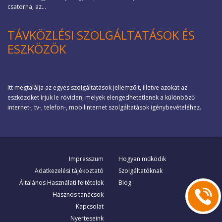
csatorna, az...
TÁVKÖZLÉSI SZOLGÁLTATÁSOK ÉS
ESZKÖZÖK
Itt megtalálja az egyes szolgáltatások jellemzőit, illetve azokat az
eszközöket írjuk le röviden, melyek elengedhetetlenek a különböző
internet-, tv-, telefon-, mobilinternet szolgáltatások igénybevételéhez.
Impresszum
Hogyan működik
Adatkezelési tájékoztató
Szolgáltatóknak
Általános Használati feltételek
Blog
Hasznos tanácsok
Kapcsolat
Nyerteseink