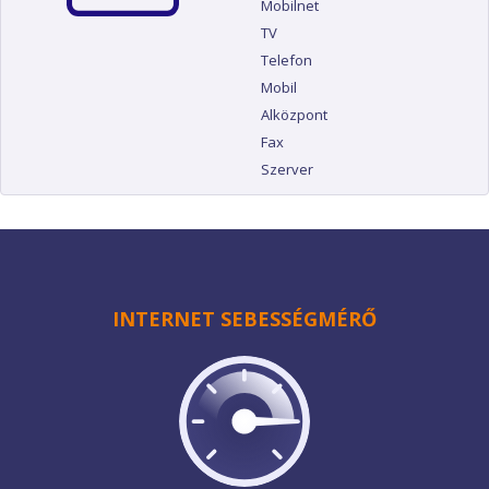
Mobilnet
TV
Telefon
Mobil
Alközpont
Fax
Szerver
INTERNET SEBESSÉGMÉRŐ