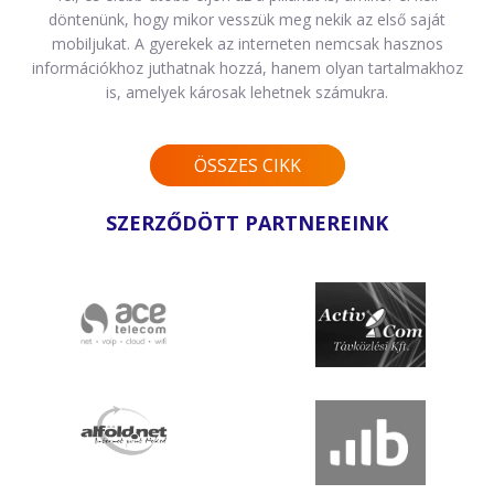
döntenünk, hogy mikor vesszük meg nekik az első saját
mobiljukat. A gyerekek az interneten nemcsak hasznos
információkhoz juthatnak hozzá, hanem olyan tartalmakhoz
is, amelyek károsak lehetnek számukra.
ÖSSZES CIKK
SZERZŐDÖTT PARTNEREINK