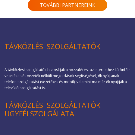
TOVÁBBI PARTNEREINK
TÁVKÖZLÉSI SZOLGÁLTATÓK
A távközlési szolgáltatók biztosítják a hozzáférést az Internethez különféle
vezetékes és vezeték nélküli megoldások segítségével, ők nyújtanak
telefon szolgáltatást (vezetékes és mobil), valamint ma már ők nyújtják a
televízió szolgáltatást is.
TÁVKÖZLÉSI SZOLGÁLTATÓK
ÜGYFÉLSZOLGÁLATAI