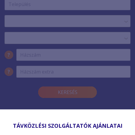
?
?
KERESÉS
TÁVKÖZLÉSI SZOLGÁLTATÓK AJÁNLATAI