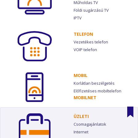
Műholdas TV
Földi sugárzású TV
IPTV
TELEFON
Vezetékes telefon
VOIP telefon
MOBIL
Korlátlan beszélgetés
Előfizetéses mobiltelefon
MOBILNET
ÜZLETI
Csomagajánlatok
Internet