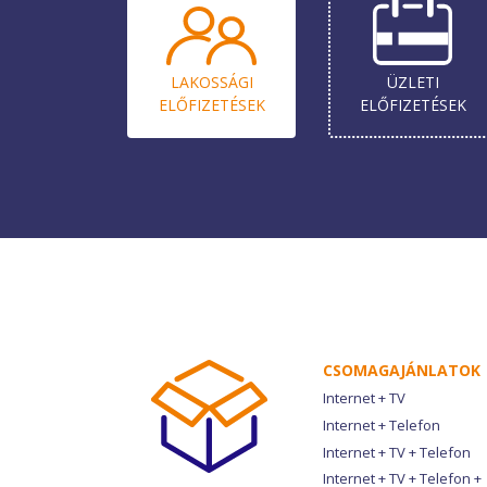
LAKOSSÁGI
ÜZLETI
ELŐ­FIZETÉSEK
ELŐ­FIZETÉSEK
CSOMAG­AJÁNLATOK
Internet + TV
Internet + Telefon
Internet + TV + Telefon
Internet + TV + Telefon +