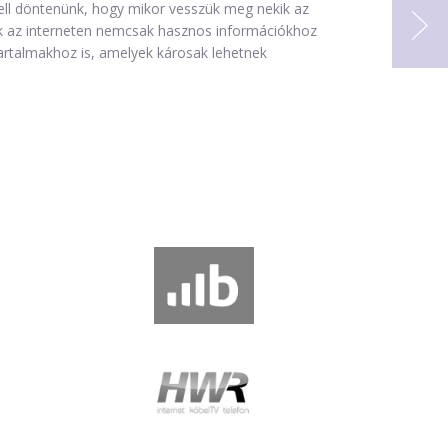
l kell döntenünk, hogy mikor vesszük meg nekik az
kek az interneten nemcsak hasznos információkhoz
artalmakhoz is, amelyek károsak lehetnek