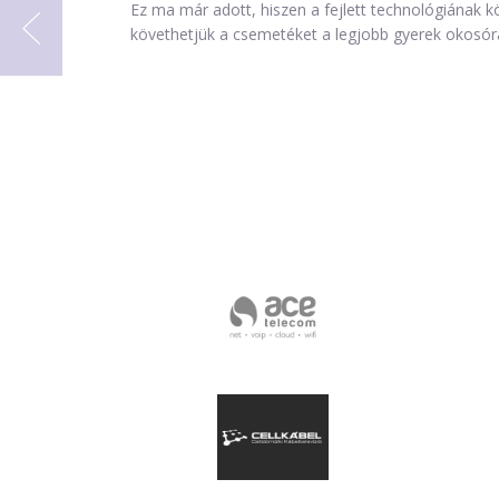
Ez ma már adott, hiszen a fejlett technológiána
követhetjük a csemetéket a legjobb gyerek okosórá