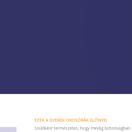
EZEK A GYEREK OKOSÓRÁK ELŐNYEI
Szülőként természetes, hogy mindig biztonságban 