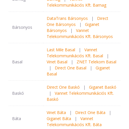
Telekommunikációs Kft. Barnag
DataTrans Bársonyos
|
Direct
One Bársonyos
|
Giganet
Bársonyos
Bársonyos
|
Vannet
Telekommunikációs Kft. Bársonyos
Last Mile Basal
|
Vannet
Telekommunikációs Kft. Basal
|
Basal
Vinet Basal
|
ZNET Telekom Basal
|
Direct One Basal
|
Giganet
Basal
Direct One Baskó
|
Giganet Baskó
Baskó
|
Vannet Telekommunikációs Kft.
Baskó
Vinet Báta
|
Direct One Báta
|
Báta
Giganet Báta
|
Vannet
Telekommunikációs Kft. Báta