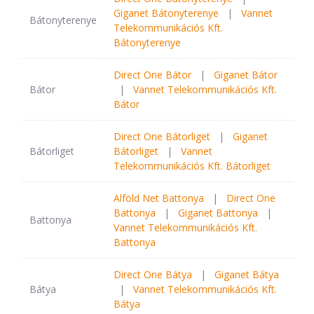
Giganet Bátonyterenye
|
Vannet
Bátonyterenye
Telekommunikációs Kft.
Bátonyterenye
Direct One Bátor
|
Giganet Bátor
Bátor
|
Vannet Telekommunikációs Kft.
Bátor
Direct One Bátorliget
|
Giganet
Bátorliget
Bátorliget
|
Vannet
Telekommunikációs Kft. Bátorliget
Alföld Net Battonya
|
Direct One
Battonya
|
Giganet Battonya
|
Battonya
Vannet Telekommunikációs Kft.
Battonya
Direct One Bátya
|
Giganet Bátya
Bátya
|
Vannet Telekommunikációs Kft.
Bátya