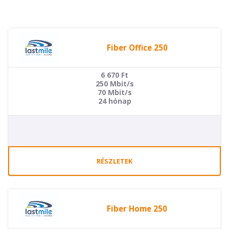
Fiber Office 250
6 670
Ft
250 Mbit/s
70 Mbit/s
24 hónap
RÉSZLETEK
Fiber Home 250