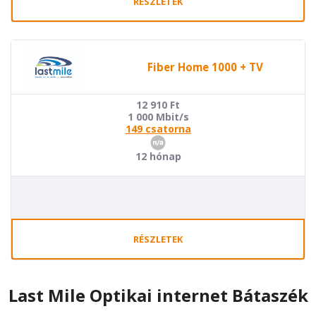
RÉSZLETEK
Fiber Home 1000 + TV
12 910
Ft
1 000 Mbit/s
149 csatorna
12 hónap
RÉSZLETEK
Last Mile Optikai internet Bátaszék