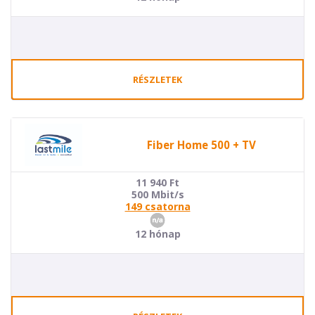
RÉSZLETEK
Fiber Home 500 + TV
11 940
Ft
500 Mbit/s
149 csatorna
12 hónap