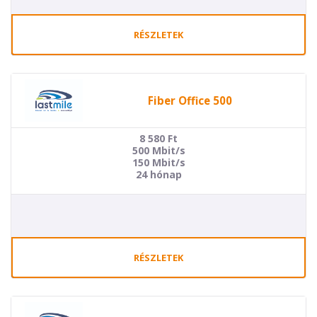
RÉSZLETEK
Fiber Office 500
8 580
Ft
500 Mbit/s
150 Mbit/s
24 hónap
RÉSZLETEK