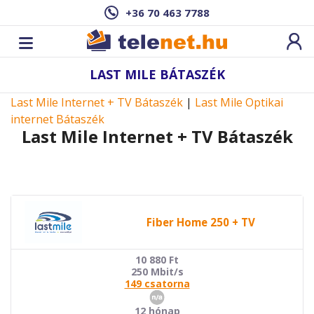
+36 70 463 7788
LAST MILE BÁTASZÉK
Last Mile Internet + TV Bátaszék
|
Last Mile Optikai
internet Bátaszék
Last Mile Internet + TV Bátaszék
Fiber Home 250 + TV
10 880
Ft
250 Mbit/s
149 csatorna
12 hónap