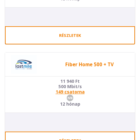
RÉSZLETEK
Fiber Home 500 + TV
11 940
Ft
500 Mbit/s
149 csatorna
12 hónap