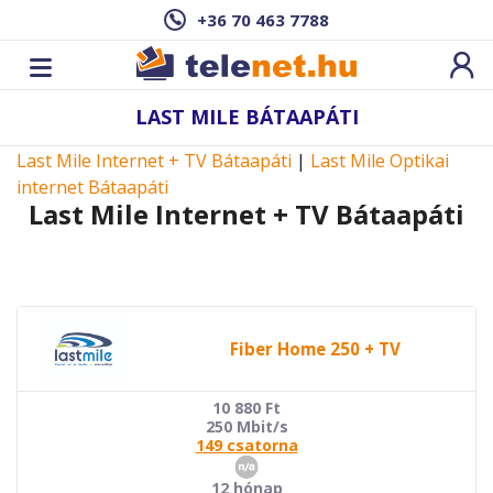
+36 70 463 7788
LAST MILE BÁTAAPÁTI
Last Mile Internet + TV Bátaapáti
|
Last Mile Optikai
internet Bátaapáti
Last Mile Internet + TV Bátaapáti
Fiber Home 250 + TV
10 880
Ft
250 Mbit/s
149 csatorna
12 hónap