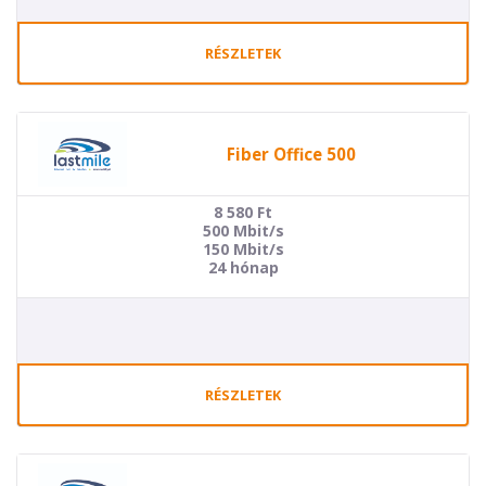
RÉSZLETEK
Fiber Office 500
8 580
Ft
500 Mbit/s
150 Mbit/s
24 hónap
RÉSZLETEK