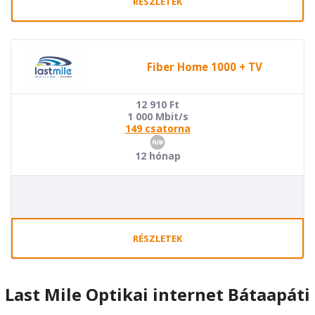
RÉSZLETEK
Fiber Home 1000 + TV
12 910
Ft
1 000 Mbit/s
149 csatorna
12 hónap
RÉSZLETEK
Last Mile Optikai internet Bátaapáti