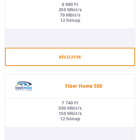
6 680
Ft
250 Mbit/s
70 Mbit/s
12 hónap
RÉSZLETEK
Fiber Home 500
7 740
Ft
500 Mbit/s
150 Mbit/s
12 hónap