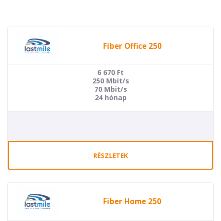
Fiber Office 250
6 670
Ft
250 Mbit/s
70 Mbit/s
24 hónap
RÉSZLETEK
Fiber Home 250