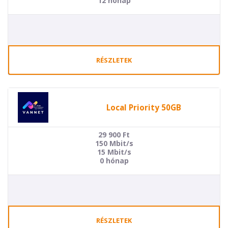
12 hónap
RÉSZLETEK
Local Priority 50GB
29 900
Ft
150 Mbit/s
15 Mbit/s
0 hónap
RÉSZLETEK