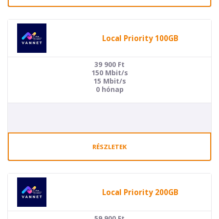
Local Priority 100GB
39 900
Ft
150 Mbit/s
15 Mbit/s
0 hónap
RÉSZLETEK
Local Priority 200GB
59 900
Ft