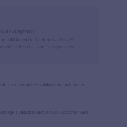
épül a szolgáltatás.
on belül keresi Önt telefonon a VANNET
erződéskötés és a számlák kiegyenlítése is
is letölthetünk készülékeinkre, multimédiás
öbbsége a választás előtt alapos kutatómunkába