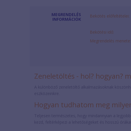
MEGRENDELÉS
Bekötés előfeltételei:
INFORMÁCIÓK
Bekötési idő:
Megrendelés menete:
Zeneletöltés - hol? hogyan? 
A különböző zeneletöltő alkalmazásoknak köszönh
eszközeinkre.
Hogyan tudhatom meg milyen 
Teljesen természetes, hogy mindannyian a legjobb
kezd, feltérképezi a lehetőségeket és hosszú órákat 