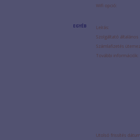
Wifi opció:
EGYÉB
Leírás:
Szolgáltató általános 
Számlafizetés ütemez
További információk:
Utolsó frissítés dátu